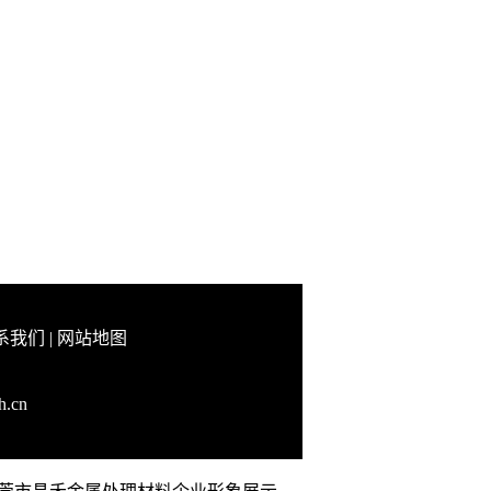
系我们
|
网站地图
h.cn