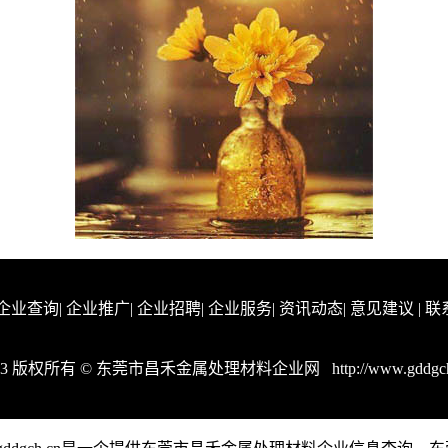
企业查询
|
企业推广
|
企业招聘
|
企业服务
|
资讯动态
|
意见建议
|
联
023 版权所有 © 东莞市昌禾金属处理材料企业网
http://www.gddgc