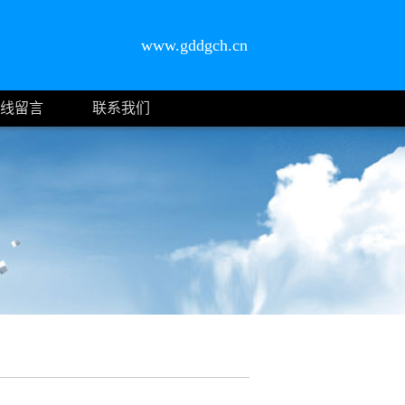
www.gddgch.cn
线留言
联系我们